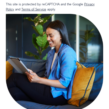
This site is protected by reCAPTCHA and the Google
Privacy
Policy
and
Terms of Service
apply.