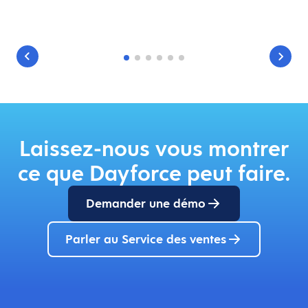
Laissez-nous vous montrer
ce que Dayforce peut faire.
Demander une démo
Parler au Service des ventes