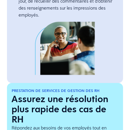
jour, de recueillir des commentaires et d’obtenir
des renseignements sur les impressions des
employés.
PRESTATION DE SERVICES DE GESTION DES RH
Assurez une résolution
plus rapide des cas de
RH
Répondez aux besoins de vos employés tout en