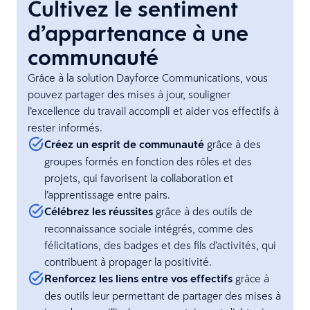
Cultivez le sentiment
d’appartenance à une
communauté
Grâce à la solution Dayforce Communications, vous
pouvez partager des mises à jour, souligner
l’excellence du travail accompli et aider vos effectifs à
rester informés.
Créez un esprit de communauté
grâce à des
groupes formés en fonction des rôles et des
projets, qui favorisent la collaboration et
l’apprentissage entre pairs.
Célébrez les réussites
grâce à des outils de
reconnaissance sociale intégrés, comme des
félicitations, des badges et des fils d’activités, qui
contribuent à propager la positivité.
Renforcez les liens entre vos effectifs
grâce à
des outils leur permettant de partager des mises à