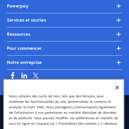
Powerpay
Services et soutien
Ressources
Pour commencer
Notre entreprise
Nous utilisons des outils de tiers, tels que des témoins, pour
améliorer les fonctionnalités du site, personnaliser le contenu et
Canada (français)
analyser le trafic Web. Nous partageons communiquons également
de l’information à nos partenaires en matière d’analyse de données
© 2026 Dayforce
Confidentialité
et de publicité. Vous pouvez modifier vos préférences en matière de
suivi en ligne en cliquant sur « Paramètres des cookies » ci-dessous.
Modalités et conditions