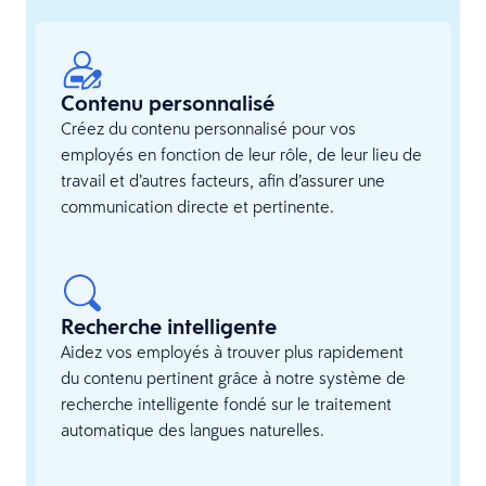
Contenu personnalisé
Créez du contenu personnalisé pour vos
employés en fonction de leur rôle, de leur lieu de
travail et d’autres facteurs, afin d’assurer une
communication directe et pertinente.
Recherche intelligente
Aidez vos employés à trouver plus rapidement
du contenu pertinent grâce à notre système de
recherche intelligente fondé sur le traitement
automatique des langues naturelles.