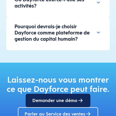
activités?
Pourquoi devrais-je choisir
Dayforce comme plateforme de
gestion du capital humain?
Laissez-nous vous montrer
ce que Dayforce peut faire.
Demander une démo
Parler au Service des ventes