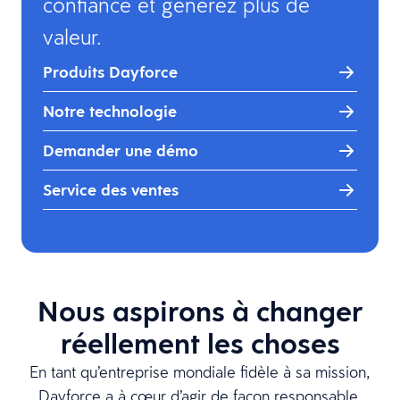
confiance et générez plus de
valeur.
Produits Dayforce
Notre technologie
Demander une démo
Service des ventes
Nous aspirons à changer
réellement les choses
En tant qu’entreprise mondiale fidèle à sa mission,
Dayforce a à cœur d’agir de façon responsable,