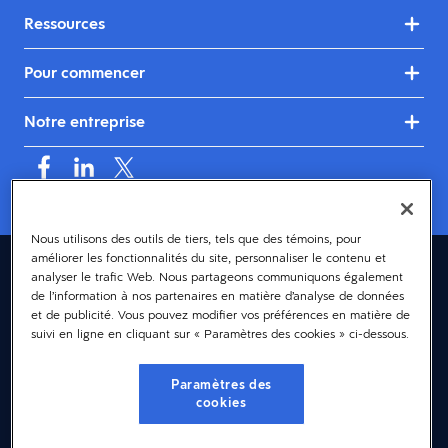
Ressources
Pour commencer
Notre entreprise
Nous utilisons des outils de tiers, tels que des témoins, pour
améliorer les fonctionnalités du site, personnaliser le contenu et
Canada (français)
analyser le trafic Web. Nous partageons communiquons également
de l’information à nos partenaires en matière d’analyse de données
© 2026 Dayforce
Confidentialité
et de publicité. Vous pouvez modifier vos préférences en matière de
suivi en ligne en cliquant sur « Paramètres des cookies » ci-dessous.
Modalités et conditions
Accessibilité
Paramètres des
cookies
Avis sur les témoins
Paramètres des cookies