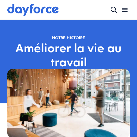
NOTRE HISTOIRE
Améliorer la vie au
travail