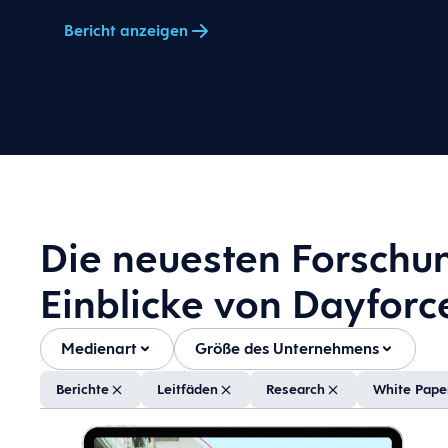
Bericht anzeigen
Die neuesten Forschu
Einblicke von Dayforc
Medienart
Größe des Unternehmens
Berichte
Leitfäden
Research
White Pape