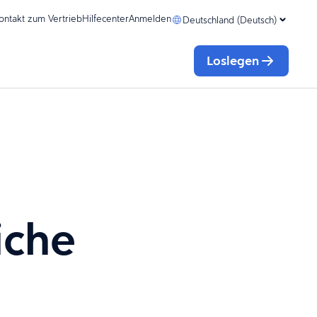
ontakt zum Vertrieb
Hilfecenter
Anmelden
Deutschland (Deutsch)
Loslegen
iche