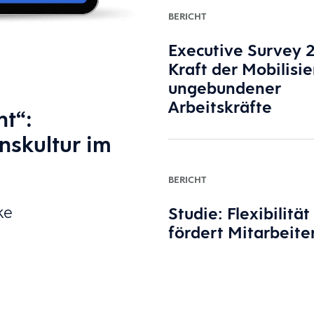
BERICHT
Executive Survey 
Kraft der Mobilisi
ungebundener
Arbeitskräfte
nt“:
skultur im
BERICHT
ke
Studie: Flexibilität
fördert Mitarbeit