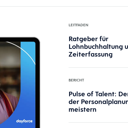
LEITFADEN
Ratgeber für
Lohnbuchhaltung 
Zeiterfassung
BERICHT
Pulse of Talent: D
der Personalplanu
meistern