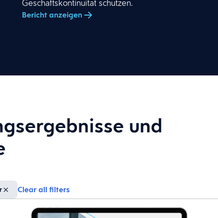
Geschäftskontinuität schützen.
Bericht anzeigen
ngsergebnisse und
e
Clear all filters
r