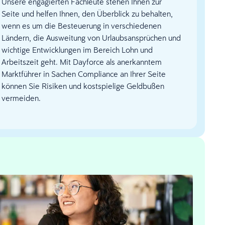
Unsere engagierten Fachleute stehen Ihnen zur
Seite und helfen Ihnen, den Überblick zu behalten,
wenn es um die Besteuerung in verschiedenen
Ländern, die Ausweitung von Urlaubsansprüchen und
wichtige Entwicklungen im Bereich Lohn und
Arbeitszeit geht. Mit Dayforce als anerkanntem
Marktführer in Sachen Compliance an Ihrer Seite
können Sie Risiken und kostspielige Geldbußen
vermeiden.