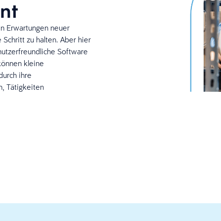
nt
den Erwartungen neuer
Schritt zu halten. Aber hier
nutzerfreundliche Software
können kleine
urch ihre
, Tätigkeiten