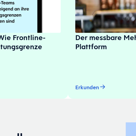
Wie Frontline-
Der messbare Me
stungsgrenze
Plattform
Erkunden