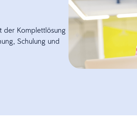
it der Komplettlösung
anung, Schulung und