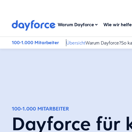
Warum Dayforce
Wie wir helf
100-1.000 Mitarbeiter
Übersicht
Warum Dayforce?
So ka
100-1.000 MITARBEITER
Dayforce für 