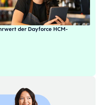
hrwert der Dayforce HCM-