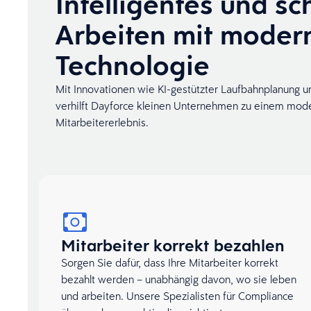
Intelligentes und sc
Arbeiten mit moder
Technologie
Mit Innovationen wie KI-gestützter Laufbahnplanun
verhilft Dayforce kleinen Unternehmen zu einem mo
Mitarbeitererlebnis.
Mitarbeiter korrekt bezahlen
Sorgen Sie dafür, dass Ihre Mitarbeiter korrekt
bezahlt werden – unabhängig davon, wo sie leben
und arbeiten. Unsere Spezialisten für Compliance