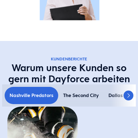
KUNDENBERICHTE
Warum unsere Kunden so
gern mit Dayforce arbeiten
Nashville Predators
The Second City
Dallas Cowb