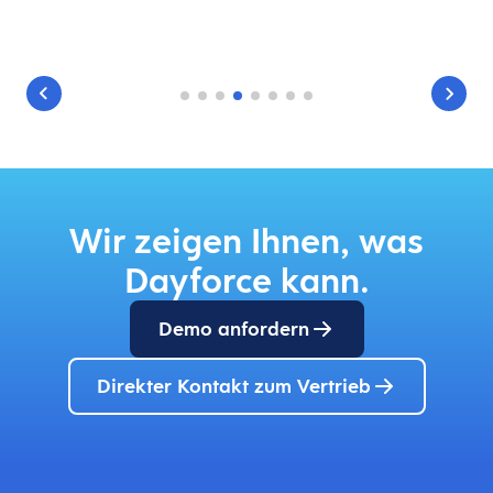
Wir zeigen Ihnen, was
Dayforce kann.
Demo anfordern
Direkter Kontakt zum Vertrieb