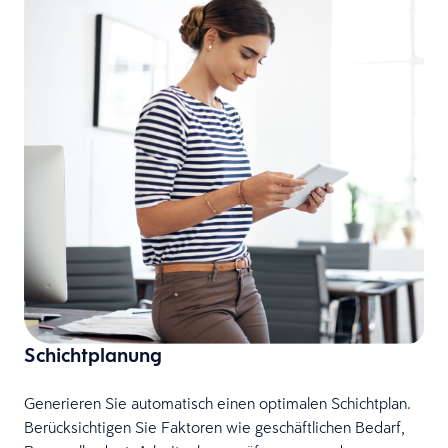
Schichtplanung
G
Generieren Sie automatisch einen optimalen Schichtplan.
D
Berücksichtigen Sie Faktoren wie geschäftlichen Bedarf,