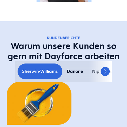
KUNDENBERICHTE
Warum unsere Kunden so
gern mit Dayforce arbeiten
Sherwin-Williams
Danone
Nipro PharmaPa