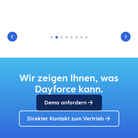
Wir zeigen Ihnen, was
Dayforce kann.
Demo anfordern
Direkter Kontakt zum Vertrieb