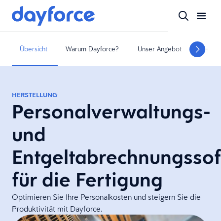
Übersicht
Warum Dayforce?
Unser Angebot
Servic
HERSTELLUNG
Personalverwaltungs-
und
Entgeltabrechnungsso
für die Fertigung
Optimieren Sie Ihre Personalkosten und steigern Sie die
Produktivität mit Dayforce.