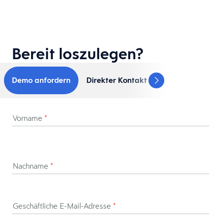
Bereit loszulegen?
Demo anfordern
Direkter Kontakt zum Vertrieb
Vorname
*
Nachname
*
Geschäftliche E-Mail-Adresse
*