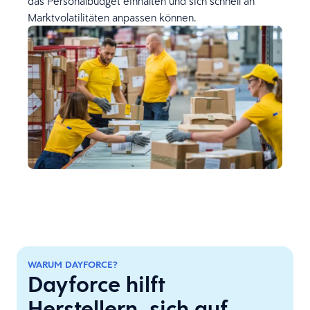
das Personalbudget einhalten und sich schnell an
Marktvolatilitäten anpassen können.
WARUM DAYFORCE?
Dayforce hilft
Herstellern, sich auf