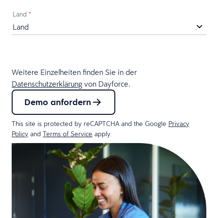
Land
*
Weitere Einzelheiten finden Sie in der
Datenschutzerklärung
von Dayforce.
Demo anfordern
This site is protected by reCAPTCHA and the Google
Privacy
Policy
and
Terms of Service
apply.