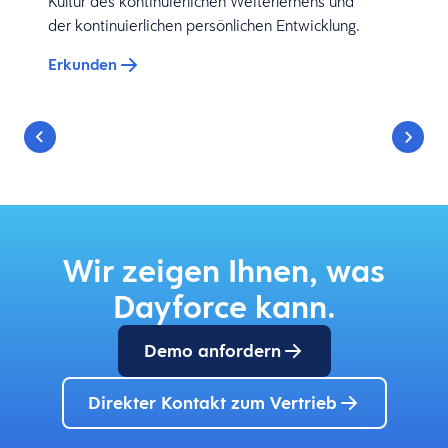
Kultur des kontinuierlichen Weiterlernens und
der kontinuierlichen persönlichen Entwicklung.
Erkunden
Wir zeigen Ihnen, was
Dayforce kann.
Demo anfordern
Direkter Kontakt zum Vertrieb