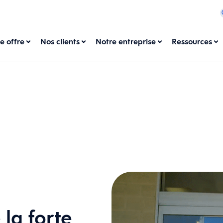
e offre
Nos clients
Notre entreprise
Ressources
la forte