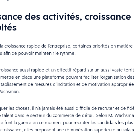
sance des activités, croissance
ultés
la croissance rapide de l’entreprise, certaines priorités en matièr
es afin de pouvoir maintenir le rythme.
oissance aussi rapide et un effectif réparti sur un aussi vaste territo
 mettre en place une plateforme pouvant faciliter l’organisation d
’établissement de mesures d’incitation et de motivation appropriée
Wachsman.
er les choses, il n’a jamais été aussi difficile de recruter et de fid
talent dans le secteur du commerce de détail. Selon M. Wachsman
se font la guerre en ce moment pour recruter les candidats les plus
ur croissance, elles proposent une rémunération supérieure au sala