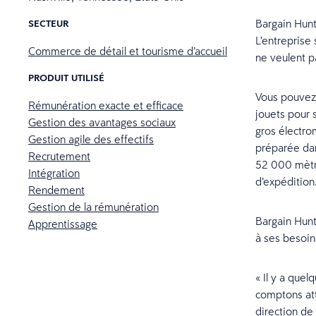
Bargain Hunt 
SECTEUR
L’entreprise
Commerce de détail et tourisme d’accueil
ne veulent pa
PRODUIT UTILISÉ
Vous pouvez 
Rémunération exacte et efficace
jouets pour 
Gestion des avantages sociaux
gros électro
Gestion agile des effectifs
préparée dan
Recrutement
52 000 mètres
Intégration
d’expédition
Rendement
Gestion de la rémunération
Bargain Hunt
Apprentissage
à ses besoin
« Il y a que
comptons att
direction de