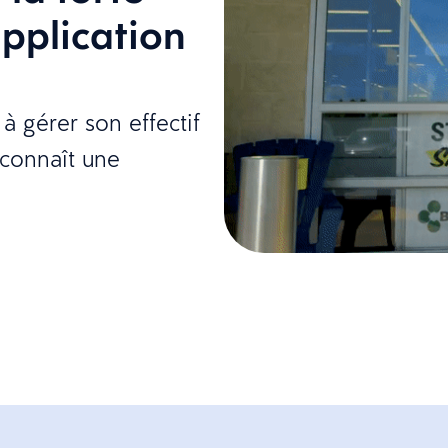
application
 à gérer son effectif
l connaît une