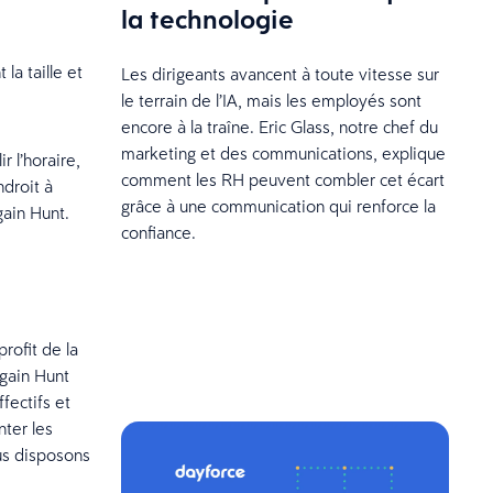
la technologie
la taille et
Les dirigeants avancent à toute vitesse sur
le terrain de l’IA, mais les employés sont
encore à la traîne. Eric Glass, notre chef du
marketing et des communications, explique
r l’horaire,
comment les RH peuvent combler cet écart
droit à
grâce à une communication qui renforce la
gain Hunt.
confiance.
rofit de la
rgain Hunt
fectifs et
ter les
us disposons