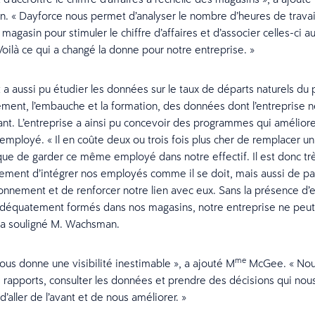
 « Dayforce nous permet d’analyser le nombre d’heures de travai
agasin pour stimuler le chiffre d’affaires et d’associer celles-ci a
Voilà ce qui a changé la donne pour notre entreprise. »
 a aussi pu étudier les données sur le taux de départs naturels du 
ement, l’embauche et la formation, des données dont l’entreprise n
nt. L’entreprise a ainsi pu concevoir des programmes qui amélior
 employé. « Il en coûte deux ou trois fois plus cher de remplacer 
ue de garder ce même employé dans notre effectif. Il est donc tr
ement d’intégrer nos employés comme il se doit, mais aussi de par
ionnement et de renforcer notre lien avec eux. Sans la présence d
adéquatement formés dans nos magasins, notre entreprise ne peut
 a souligné M. Wachsman.
me
ous donne une visibilité inestimable », a ajouté M
McGee. « Nou
 rapports, consulter les données et prendre des décisions qui nou
’aller de l’avant et de nous améliorer. »