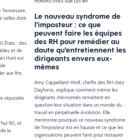
PERSPECTIVES SUR LES RH
le Tennessee.
Le nouveau syndrome de
e celles dont
l’imposteur : ce que
peuvent faire les équipes
des RH pour remédier au
0 États : des
doute qu’entretiennent les
ubles et de
dirigeants envers eux-
in Hunt est
mêmes
 de
ler aux fins
Amy Cappellanti-Wolf, cheffe des RH chez
Dayforce, explique comment même les
dirigeants chevronnés remettent en
de répondre
question leur situation dans un monde du
travail en perpétuelle évolution. Elle
mentionne pourquoi ce nouveau syndrome
hui 90, et
de l’imposteur est en hausse et ce que les
de la
organisations peuvent faire pour restaurer