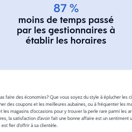
87 %
moins de temps passé
par les gestionnaires à
établir les horaires
as faire des économies? Que vous soyez du style à éplucher les ci
her des coupons et les meilleures aubaines, ou à fréquenter les m
et les magasins d’occasions pour y trouver la perle rare parmi les a
s, la satisfaction d’avoir fait une bonne affaire est un sentiment 
st fier d’offrir à sa clientèle.