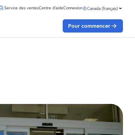
Service des ventes
Centre d’aide
Connexion
Canada (français)
Pour commencer