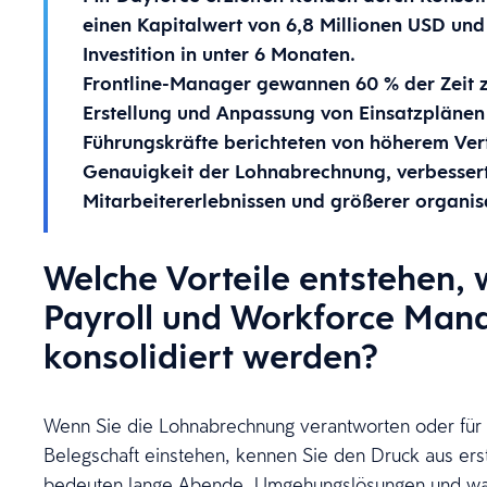
einen Kapitalwert von 6,8 Millionen USD und 
Investition in unter 6 Monaten.
Frontline-Manager gewannen 60 % der Zeit zu
Erstellung und Anpassung von Einsatzplänen 
Führungskräfte berichteten von höherem Vert
Genauigkeit der Lohnabrechnung, verbesser
Mitarbeitererlebnissen und größerer organisa
Welche Vorteile entstehen,
Payroll und Workforce Ma
konsolidiert werden?
Wenn Sie die Lohnabrechnung verantworten oder für 
Belegschaft einstehen, kennen Sie den Druck aus er
bedeuten lange Abende, Umgehungslösungen und wac