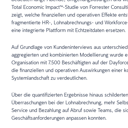
Total Economic Impact™-Studie von Forrester Consulti
zeigt, welche finanziellen und operativen Effekte en
fragmentierte HR-, Lohnabrechnungs- und Workfor
eine integrierte Plattform mit Echtzeitdaten ersetzen.
Auf Grundlage von Kundeninterviews aus unterschied
aggregierten und kombinierten Modellierung wurde 
Organisation mit 7.500 Beschäftigten auf der Dayfor
die finanziellen und operativen Auswirkungen einer k
Systemlandschaft zu verdeutlichen.
Über die quantifizierten Ergebnisse hinaus schildert
Überraschungen bei der Lohnabrechnung, mehr Selbs
Service und Bezahlung auf Abruf sowie Teams, die sic
Geschäftsanforderungen anpassen konnten.