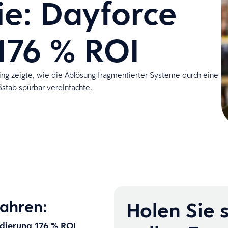
ie: Dayforce
176 % ROI
ing zeigte, wie die Ablösung fragmentierter Systeme durch eine
ßstab spürbar vereinfachte.
ahren:
Holen Sie 
dierung 176 % ROI,