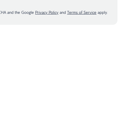
TCHA and the Google
Privacy Policy
and
Terms of Service
apply.