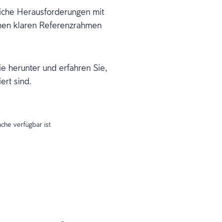
liche Herausforderungen mit
inen klaren Referenzrahmen
e herunter und erfahren Sie,
rt sind.
ache verfügbar ist.