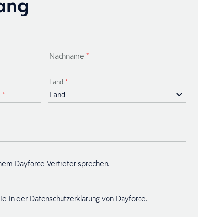
ang
Nachname
*
Land
*
e
*
inem Dayforce-Vertreter sprechen.
ie in der
Datenschutzerklärung
von Dayforce.