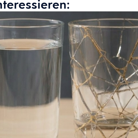
nteressieren: