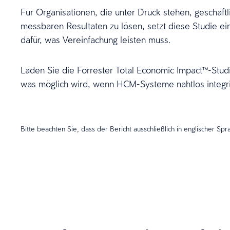
Für Organisationen, die unter Druck stehen, geschäft
messbaren Resultaten zu lösen, setzt diese Studie e
dafür, was Vereinfachung leisten muss.
Laden Sie die Forrester Total Economic Impact™-Studi
was möglich wird, wenn HCM-Systeme nahtlos integrie
Bitte beachten Sie, dass der Bericht ausschließlich in englischer Spr