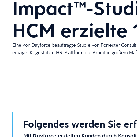
Impact™-Stud
HCM erzielte 
Eine von Dayforce beauftragte Studie von Forrester Consult
einzige, KI-gestützte HR-Plattform die Arbeit in großem Ma
Folgendes werden Sie erf
Mit Dayforce erzielten Kunden durch Konsoli