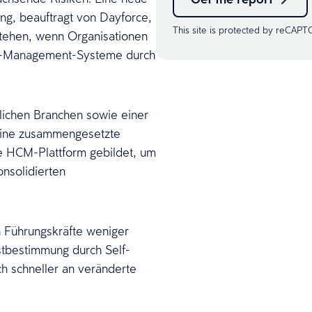
ng, beauftragt von Dayforce,
This site is protected by reCAP
tstehen, wenn Organisationen
ce-Management-Systeme durch
lichen Branchen sowie einer
eine zusammengesetzte
ce HCM-Plattform gebildet, um
onsolidierten
en Führungskräfte weniger
tbestimmung durch Self-
h schneller an veränderte