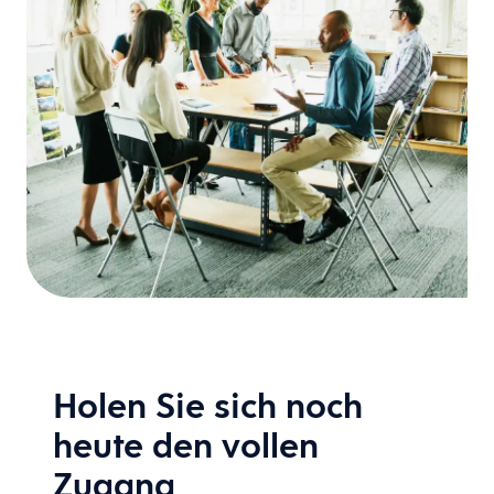
Holen Sie sich noch
heute den vollen
Zugang