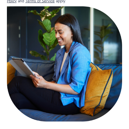
Policy
and
Terms of Service
apply.