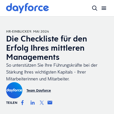
HR-EINBLICKE
9. MAI 2024
Die Checkliste für den
Erfolg Ihres mittleren
Managements
So unterstützen Sie Ihre Führungskräfte bei der
Stärkung Ihres wichtigsten Kapitals - Ihrer
Mitarbeiterinnen und Mitarbeiter.
Team Dayforce
TEILEN