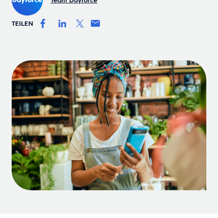
Team Dayforce
TEILEN