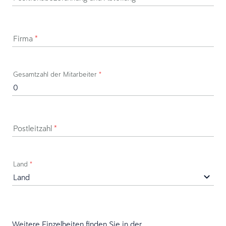
Firma
*
Gesamtzahl der Mitarbeiter
*
Postleitzahl
*
Land
*
Weitere Einzelheiten finden Sie in der