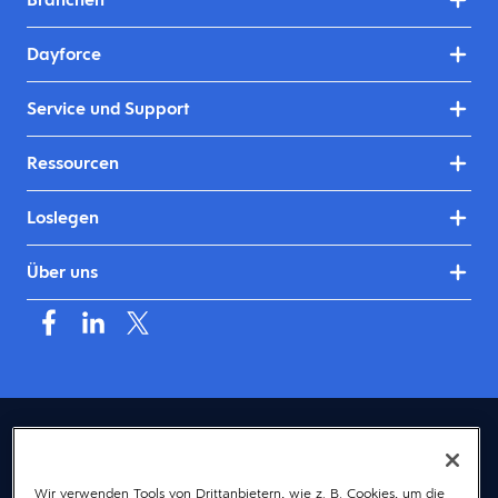
Dayforce
Service und Support
Ressourcen
Loslegen
Über uns
Deutschland (Deutsch)
© 2026 Dayforce
Datenschutz
Wir verwenden Tools von Drittanbietern, wie z. B. Cookies, um die