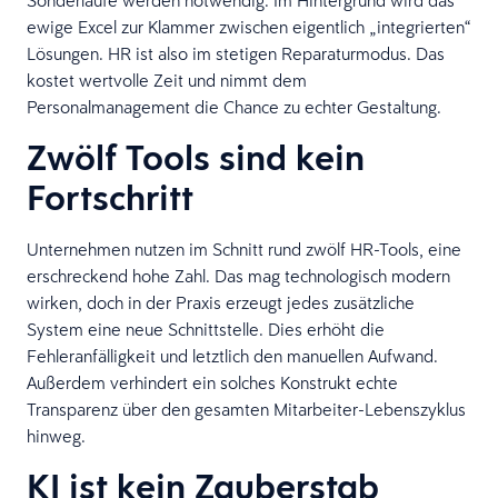
Sonderläufe werden notwendig. Im Hintergrund wird das
ewige Excel zur Klammer zwischen eigentlich „integrierten“
Lösungen. HR ist also im stetigen Reparaturmodus. Das
kostet wertvolle Zeit und nimmt dem
Personalmanagement die Chance zu echter Gestaltung.
Zwölf Tools sind kein
Fortschritt
Unternehmen nutzen im Schnitt rund zwölf HR-Tools, eine
erschreckend hohe Zahl. Das mag technologisch modern
wirken, doch in der Praxis erzeugt jedes zusätzliche
System eine neue Schnittstelle. Dies erhöht die
Fehleranfälligkeit und letztlich den manuellen Aufwand.
Außerdem verhindert ein solches Konstrukt echte
Transparenz über den gesamten Mitarbeiter-Lebenszyklus
hinweg.
KI ist kein Zauberstab