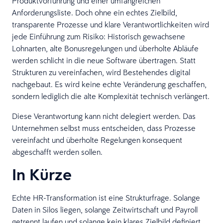
Produktvorführung und einer umfangreichen
Anforderungsliste. Doch ohne ein echtes Zielbild,
transparente Prozesse und klare Verantwortlichkeiten wird
jede Einführung zum Risiko: Historisch gewachsene
Lohnarten, alte Bonusregelungen und überholte Abläufe
werden schlicht in die neue Software übertragen. Statt
Strukturen zu vereinfachen, wird Bestehendes digital
nachgebaut. Es wird keine echte Veränderung geschaffen,
sondern lediglich die alte Komplexität technisch verlängert.
Diese Verantwortung kann nicht delegiert werden. Das
Unternehmen selbst muss entscheiden, dass Prozesse
vereinfacht und überholte Regelungen konsequent
abgeschafft werden sollen.
In Kürze
Echte HR-Transformation ist eine Strukturfrage. Solange
Daten in Silos liegen, solange Zeitwirtschaft und Payroll
getrennt laufen und solange kein klares Zielbild definiert