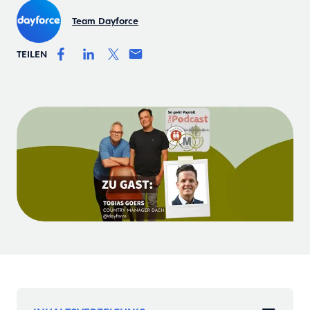
Team Dayforce
TEILEN