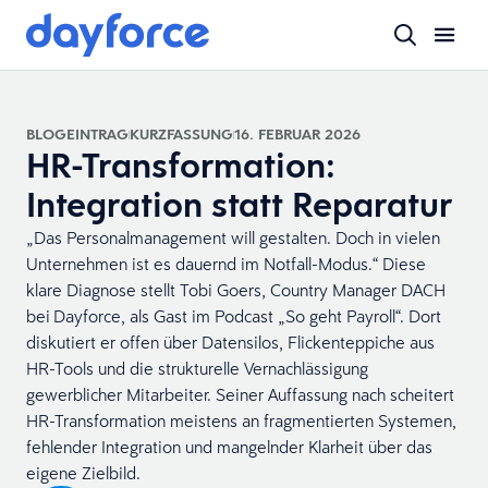
BLOGEINTRAG
KURZFASSUNG
16. FEBRUAR 2026
HR-Transformation:
Integration statt Reparatur
„Das Personalmanagement will gestalten. Doch in vielen
Unternehmen ist es dauernd im Notfall-Modus.“ Diese
klare Diagnose stellt Tobi Goers, Country Manager DACH
bei Dayforce, als Gast im Podcast „So geht Payroll“. Dort
diskutiert er offen über Datensilos, Flickenteppiche aus
HR-Tools und die strukturelle Vernachlässigung
gewerblicher Mitarbeiter. Seiner Auffassung nach scheitert
HR-Transformation meistens an fragmentierten Systemen,
fehlender Integration und mangelnder Klarheit über das
eigene Zielbild.