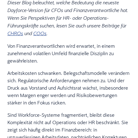
Dieser Blog beleuchtet, welche Bedeutung die neueste
Dayforce-Version für CFOs und Finanzverantwortliche hat.
Wenn Sie Perspektiven für HR- oder Operations-
Führungskräfte suchen, lesen Sie auch unsere Beiträge für
CHROs
und
COOs
.
Von Finanzverantwortlichen wird erwartet, in einem
zunehmend volatilen Umfeld finanzielle Disziplin zu
gewährleisten.
Arbeitskosten schwanken. Belegschaftsmodelle verändern
sich. Regulatorische Anforderungen nehmen zu. Und der
Druck aus Vorstand und Aufsichtsrat wächst, insbesondere
wenn Margen enger werden und Risikobewertungen
stärker in den Fokus rücken.
Sind Workforce-Systeme fragmentiert, bleibt diese
Komplexität nicht auf Operations oder HR beschränkt. Sie
zeigt sich häufig direkt im Finanzbereich: in
unzuverlässigen Arbeitsdaten, nachträglichen Korrekturen,