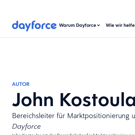
Warum Dayforce
Wie wir helf
AUTOR
John Kostoul
Bereichsleiter für Marktpositionierung 
Dayforce