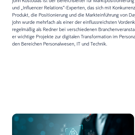
John Kostoulas ist der Bereichsleiter für Marktpositionierun
und „Influencer Relations“-Experten, das sich mit Konkurre
Produkt, die Positionierung und die Markteinführung von 
John wurde mehrfach als einer der einflussreichsten Vorden
regelmäßig als Redner bei verschiedenen Branchenveranstalt
er wichtige Projekte zur digitalen Transformation im Perso
den Bereichen Personalwesen, IT und Technik.