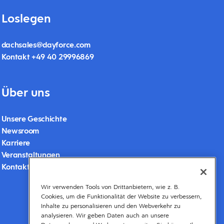
Loslegen
dachsales@dayforce.com
Kontakt +49 40 29996869
Über uns
Unsere Geschichte
Newsroom
Karriere
Veranstaltungen
Kontakt
Wir verwenden Tools von Drittanbietern, wie z. B.
Cookies, um die Funktionalität der Website zu verbessern,
Inhalte zu personalisieren und den Webverkehr zu
analysieren. Wir geben Daten auch an unsere