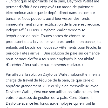
« En tant que responsable de la paie, Dayforce Wallet me
permet d’offrir à nos employés un mode de paiement
électronique autre que le dépôt direct dans un compte
bancaire. Nous pouvons aussi leur verser des fonds
immédiatement si une rectification de la paie est requise,
me
indique M
DuBois. Dayforce Wallet modernise
l’expérience de paie. Toutes sortes de choses se
produisent dans la vie. Les voitures tombent en panne, les
enfants ont besoin de nouveaux vêtements pour l’école, la
période Fêtes arrive... Une solution de paie sur demande
nous permet d’offrir à tous nos employés la possibilité
d’accéder à leur salaire aux moments cruciaux. »
Par ailleurs, la solution Dayforce Wallet n’alourdit en rien la
charge de travail de l’équipe de la paie, ce que celle-ci
apprécie grandement. « Ce qu’il y a de merveilleux, avec
Dayforce Wallet, c’est que son utilisation n’affecte en rien
votre processus de gestion de la paie. Concrètement,
Dayforce avance les fonds aux employés qui en font la