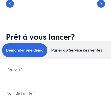
Prêt à vous lancer?
Demander une démo
Parler au Service des ventes
Prénom
*
Nom de famille
*