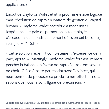
application. »
L’ajout de Dayforce Wallet était la prochaine étape logique
dans l’évolution de Nipro en matière de gestion du capital
humain. « Dayforce Wallet contribue à moderniser
l’expérience de paie en permettant aux employés
d’accéder à leurs fonds au moment où ils en ont besoin »,
me
souligne M
DuBois.
« Cette solution redéfinit complètement l’expérience de la
paie, ajoute M. Mattingly. Dayforce Wallet fera assurément
pencher la balance en faveur de Nipro à titre d’employeur
de choix. Grâce à notre partenariat avec Dayforce, qui
nous permet de proposer ce produit à nos effectifs, nous
savons que nous faisons figure de précurseurs. »
---
La carte prépayée MastercardMD Dayforce est émise par la Compagnie de Fiducie Peoples
sous licence de Mastercard International Incorporated. Les fonds chargés sur la carte sont