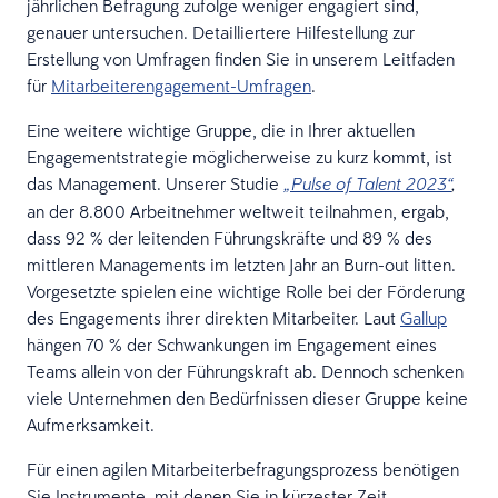
jährlichen Befragung zufolge weniger engagiert sind,
genauer untersuchen. Detailliertere Hilfestellung zur
Erstellung von Umfragen finden Sie in unserem Leitfaden
für
Mitarbeiterengagement-Umfragen
.
Eine weitere wichtige Gruppe, die in Ihrer aktuellen
Engagementstrategie möglicherweise zu kurz kommt, ist
das Management. Unserer Studie
„Pulse of Talent 2023“
,
an der 8.800 Arbeitnehmer weltweit teilnahmen, ergab,
dass 92 % der leitenden Führungskräfte und 89 % des
mittleren Managements im letzten Jahr an Burn-out litten.
Vorgesetzte spielen eine wichtige Rolle bei der Förderung
des Engagements ihrer direkten Mitarbeiter. Laut
Gallup
hängen 70 % der Schwankungen im Engagement eines
Teams allein von der Führungskraft ab. Dennoch schenken
viele Unternehmen den Bedürfnissen dieser Gruppe keine
Aufmerksamkeit.
Für einen agilen Mitarbeiterbefragungsprozess benötigen
Sie Instrumente, mit denen Sie in kürzester Zeit