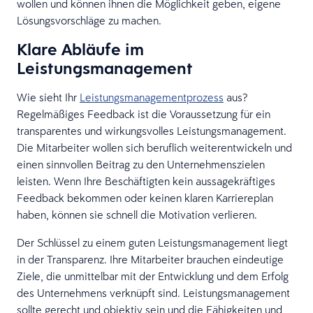
wollen und können ihnen die Möglichkeit geben, eigene
Lösungsvorschläge zu machen.
Klare Abläufe im
Leistungsmanagement
Wie sieht Ihr
Leistungsmanagementprozess
aus?
Regelmäßiges Feedback ist die Voraussetzung für ein
transparentes und wirkungsvolles Leistungsmanagement.
Die Mitarbeiter wollen sich beruflich weiterentwickeln und
einen sinnvollen Beitrag zu den Unternehmenszielen
leisten. Wenn Ihre Beschäftigten kein aussagekräftiges
Feedback bekommen oder keinen klaren Karriereplan
haben, können sie schnell die Motivation verlieren.
Der Schlüssel zu einem guten Leistungsmanagement liegt
in der Transparenz. Ihre Mitarbeiter brauchen eindeutige
Ziele, die unmittelbar mit der Entwicklung und dem Erfolg
des Unternehmens verknüpft sind. Leistungsmanagement
sollte gerecht und objektiv sein und die Fähigkeiten und