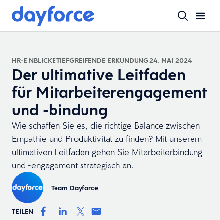
HR-EINBLICKE
TIEFGREIFENDE ERKUNDUNG
24. MAI 2024
Der ultimative Leitfaden
für Mitarbeiterengagement
und -bindung
Wie schaffen Sie es, die richtige Balance zwischen
Empathie und Produktivität zu finden? Mit unserem
ultimativen Leitfaden gehen Sie Mitarbeiterbindung
und -engagement strategisch an.
Team Dayforce
TEILEN