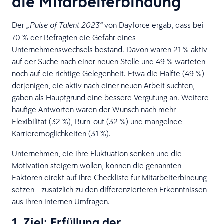
die Mitarbeiterbindung
Der
von Dayforce ergab, dass bei
„Pulse of Talent 2023“
70 % der Befragten die Gefahr eines
Unternehmenswechsels bestand. Davon waren 21 % aktiv
auf der Suche nach einer neuen Stelle und 49 % warteten
noch auf die richtige Gelegenheit. Etwa die Hälfte (49 %)
derjenigen, die aktiv nach einer neuen Arbeit suchten,
gaben als Hauptgrund eine bessere Vergütung an. Weitere
häufige Antworten waren der Wunsch nach mehr
Flexibilität (32 %), Burn-out (32 %) und mangelnde
Karrieremöglichkeiten (31 %).
Unternehmen, die ihre Fluktuation senken und die
Motivation steigern wollen, können die genannten
Faktoren direkt auf ihre Checkliste für Mitarbeiterbindung
setzen - zusätzlich zu den differenzierteren Erkenntnissen
aus ihren internen Umfragen.
1. Ziel: Erfüllung der