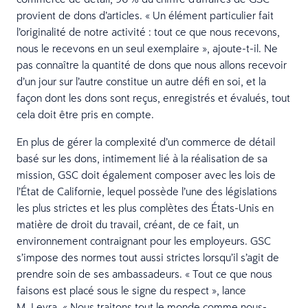
provient de dons d’articles. « Un élément particulier fait
l’originalité de notre activité : tout ce que nous recevons,
nous le recevons en un seul exemplaire », ajoute-t-il. Ne
pas connaître la quantité de dons que nous allons recevoir
d’un jour sur l’autre constitue un autre défi en soi, et la
façon dont les dons sont reçus, enregistrés et évalués, tout
cela doit être pris en compte.
En plus de gérer la complexité d’un commerce de détail
basé sur les dons, intimement lié à la réalisation de sa
mission, GSC doit également composer avec les lois de
l’État de Californie, lequel possède l’une des législations
les plus strictes et les plus complètes des États-Unis en
matière de droit du travail, créant, de ce fait, un
environnement contraignant pour les employeurs. GSC
s’impose des normes tout aussi strictes lorsqu’il s’agit de
prendre soin de ses ambassadeurs. « Tout ce que nous
faisons est placé sous le signe du respect », lance
M. Levra. « Nous traitons tout le monde comme nous-