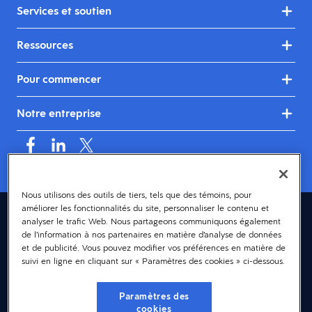
Services et soutien
Ressources
Pour commencer
Notre entreprise
Nous utilisons des outils de tiers, tels que des témoins, pour
améliorer les fonctionnalités du site, personnaliser le contenu et
Canada (français)
analyser le trafic Web. Nous partageons communiquons également
de l’information à nos partenaires en matière d’analyse de données
© 2026 Dayforce
Confidentialité
et de publicité. Vous pouvez modifier vos préférences en matière de
suivi en ligne en cliquant sur « Paramètres des cookies » ci-dessous.
Modalités et conditions
Accessibilité
Paramètres des
cookies