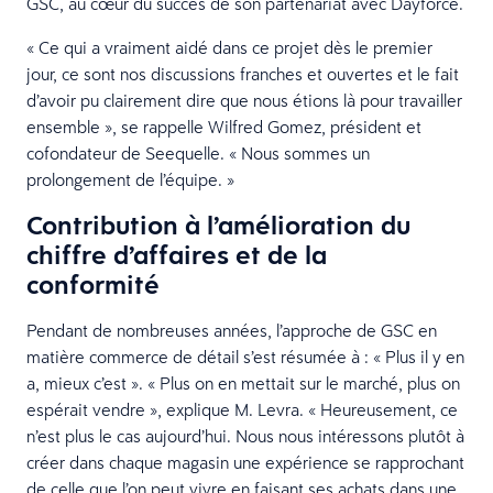
GSC, au cœur du succès de son partenariat avec Dayforce.
« Ce qui a vraiment aidé dans ce projet dès le premier
jour, ce sont nos discussions franches et ouvertes et le fait
d’avoir pu clairement dire que nous étions là pour travailler
ensemble », se rappelle Wilfred Gomez, président et
cofondateur de Seequelle. « Nous sommes un
prolongement de l’équipe. »
Contribution à l’amélioration du
chiffre d’affaires et de la
conformité
Pendant de nombreuses années, l’approche de GSC en
matière commerce de détail s’est résumée à : « Plus il y en
a, mieux c’est ». « Plus on en mettait sur le marché, plus on
espérait vendre », explique M. Levra. « Heureusement, ce
n’est plus le cas aujourd’hui. Nous nous intéressons plutôt à
créer dans chaque magasin une expérience se rapprochant
de celle que l’on peut vivre en faisant ses achats dans une