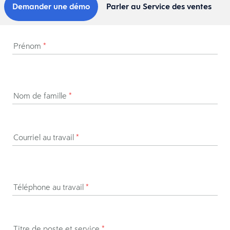
Demander une démo
Parler au Service des ventes
Prénom
*
Nom de famille
*
Courriel au travail
*
Téléphone au travail
*
Titre de poste et service
*