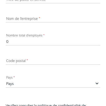
Nom de l’entreprise
*
Nombre total d’employés
*
Code postal
*
Pays
*
Veuillez consulter la
politique de confidentialité
de