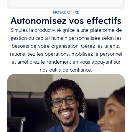
NOTRE OFFRE
Autonomisez vos effectifs
Simulez la productivité grâce à une plateforme de
gestion du capital humain personnalisée selon les
besoins de votre organisation. Gérez les talents,
rationalisez les opérations, mobilisez le personnel
et améliorez le rendement en vous appuyant sur
nos outils de confiance.