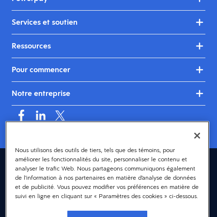
Services et soutien
Ressources
Pour commencer
Notre entreprise
Nous utilisons des outils de tiers, tels que des témoins, pour
améliorer les fonctionnalités du site, personnaliser le contenu et
Canada (français)
analyser le trafic Web. Nous partageons communiquons également
de l’information à nos partenaires en matière d’analyse de données
© 2026 Dayforce
Confidentialité
et de publicité. Vous pouvez modifier vos préférences en matière de
suivi en ligne en cliquant sur « Paramètres des cookies » ci-dessous.
Modalités et conditions
Accessibilité