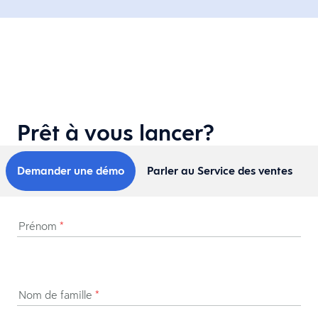
Prêt à vous lancer?
Demander une démo
Parler au Service des ventes
Prénom
*
Nom de famille
*