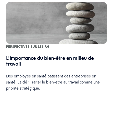
PERSPECTIVES SUR LES RH
L’importance du bien-être en milieu de
travail
Des employés en santé bâtissent des entreprises en
L
santé. La clé? Traiter le bien-être au travail comme une
f
priorité stratégique.
n
F
c
r