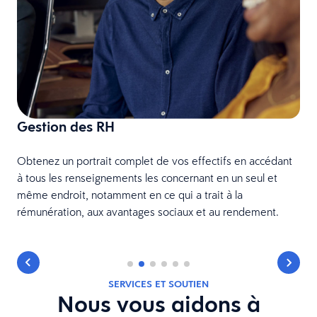
Gestion des RH
Obtenez un portrait complet de vos effectifs en accédant
O
à tous les renseignements les concernant en un seul et
e
même endroit, notamment en ce qui a trait à la
é
rémunération, aux avantages sociaux et au rendement.
SERVICES ET SOUTIEN
Nous vous aidons à