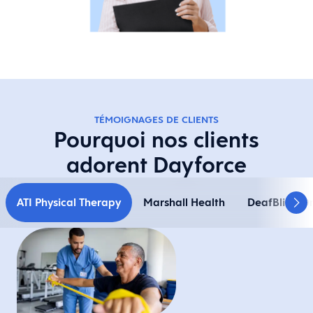
TÉMOIGNAGES DE CLIENTS
Pourquoi nos clients
adorent Dayforce
ATI Physical Therapy
Marshall Health
DeafBlind On