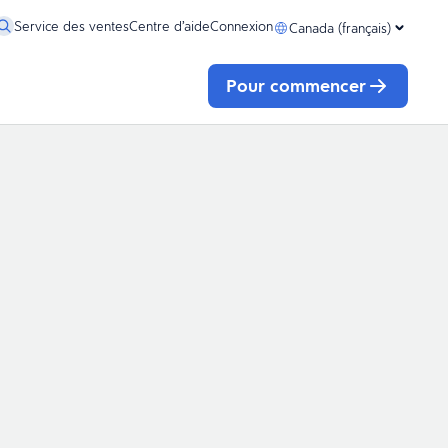
Service des ventes
Centre d’aide
Connexion
Canada (français)
Pour commencer