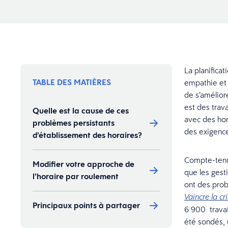
La planificat
TABLE DES MATIÈRES
empathie et p
de s’amélior
est des trav
Quelle est la cause de ces
avec des hor
problèmes persistants
des exigenc
d’établissement des horaires?
Compte-tenu 
Modifier votre approche de
que les gest
l’horaire par roulement
ont des prob
Vaincre la c
Principaux points à partager
6 900 travai
été sondés, 