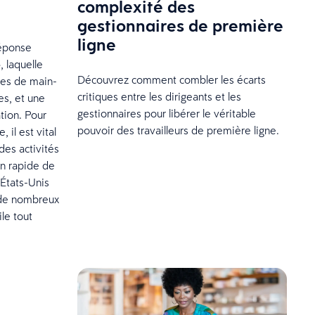
complexité des
gestionnaires de première
ligne
réponse
 laquelle
Découvrez comment combler les écarts
ries de main-
critiques entre les dirigeants et les
es, et une
gestionnaires pour libérer le véritable
tion. Pour
pouvoir des travailleurs de première ligne.
il est vital
des activités
ion rapide de
États-Unis
t de nombreux
ile tout