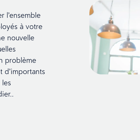
er l’ensemble
loyés à votre
e nouvelle
elles
un problème
t d’importants
 les
ier..