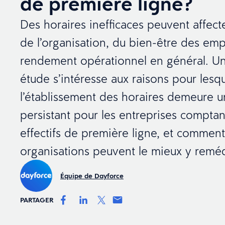
de première ligne?
Des horaires inefficaces peuvent affect
de l’organisation, du bien-être des emp
rendement opérationnel en général. Un
étude s’intéresse aux raisons pour lesqu
l’établissement des horaires demeure 
persistant pour les entreprises comptan
effectifs de première ligne, et comment
organisations peuvent le mieux y reméd
Équipe de Dayforce
PARTAGER