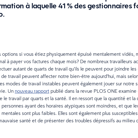
rmation à laquelle 41 % des gestionnaires f
o.
 options si vous étiez physiquement épuisé mentalement vidés, 
mal à payer vos factures chaque mois? De nombreux travailleurs a
ctuer autant de quarts de travail qu’ils le peuvent pour joindre les
 de travail peuvent affecter notre bien-être aujourd’hui, mais selon
 les modes de travail instables peuvent également jouer sur notre s
 vie. Un
nouveau rapport
publié dans la revue PLOS ONE examine 
re le travail par quarts et la santé. Il en ressort que la quantité et la
personnes ayant des horaires atypiques sont moindres, et que leu
 mentales sont plus faibles. Elles sont également plus susceptible
mauvaise santé et de présenter des troubles dépressifs au milieu d