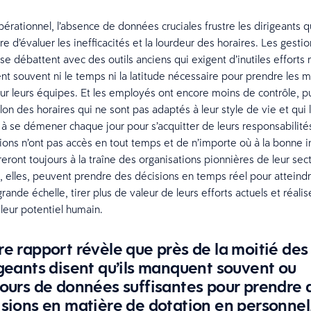
pérationnel, l’absence de données cruciales frustre les dirigeants q
 d’évaluer les inefficacités et la lourdeur des horaires. Les gestio
 se débattent avec des outils anciens qui exigent d’inutiles efforts
ent souvent ni le temps ni la latitude nécessaire pour prendre les m
ur leurs équipes. Et les employés ont encore moins de contrôle, pu
elon des horaires qui ne sont pas adaptés à leur style de vie et qui 
 à se démener chaque jour pour s’acquitter de leurs responsabilité
tions n’ont pas accès en tout temps et de n’importe où à la bonne i
eront toujours à la traîne des organisations pionnières de leur sec
ui, elles, peuvent prendre des décisions en temps réel pour atteindr
grande échelle, tirer plus de valeur de leurs efforts actuels et réalis
 leur potentiel humain.
re rapport révèle que près de la moitié des
igeants disent qu’ils manquent souvent ou
jours de données suffisantes pour prendre 
isions en matière de dotation en personnel