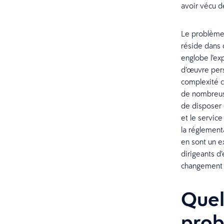
avoir vécu 
Le problème 
réside dans 
englobe l’exp
d’œuvre pers
complexité c
de nombreuse
de disposer 
et le service
la réglementa
en sont un e
dirigeants d’
changement
Quel
prob