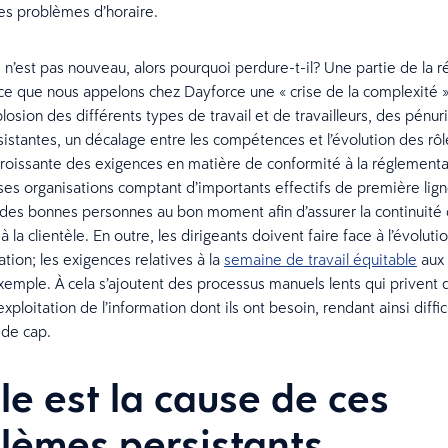
des problèmes d’horaire.
n’est pas nouveau, alors pourquoi perdure-t-il? Une partie de la 
ce que nous appelons chez Dayforce une « crise de la complexité »,
losion des différents types de travail et de travailleurs, des pénu
istantes, un décalage entre les compétences et l’évolution des rôl
roissante des exigences en matière de conformité à la réglementa
s organisations comptant d’importants effectifs de première ligne, 
des bonnes personnes au bon moment afin d’assurer la continuité 
 à la clientèle. En outre, les dirigeants doivent faire face à l’évolut
tion; les exigences relatives à la
semaine de travail
équitable
aux 
xemple. À cela s’ajoutent des processus manuels lents qui priven
exploitation de l’information dont ils ont besoin, rendant ainsi diffic
 de cap.
le est la cause de ces
lèmes persistants