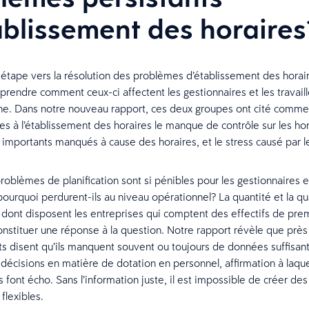
ablissement des horaire
étape vers la résolution des problèmes d’établissement des horai
rendre comment ceux-ci affectent les gestionnaires et les travail
ne. Dans notre nouveau rapport, ces deux groupes ont cité comme 
iées à l’établissement des horaires le manque de contrôle sur les ho
mportants manqués à cause des horaires, et le stress causé par l
roblèmes de planification sont si pénibles pour les gestionnaires e
 pourquoi perdurent-ils au niveau opérationnel? La quantité et la qu
n dont disposent les entreprises qui comptent des effectifs de pre
onstituer une réponse à la question. Notre rapport révèle que près
ts disent qu’ils manquent souvent ou toujours de données suffisan
décisions en matière de dotation en personnel, affirmation à laqu
 font écho. Sans l’information juste, il est impossible de créer des
 flexibles.