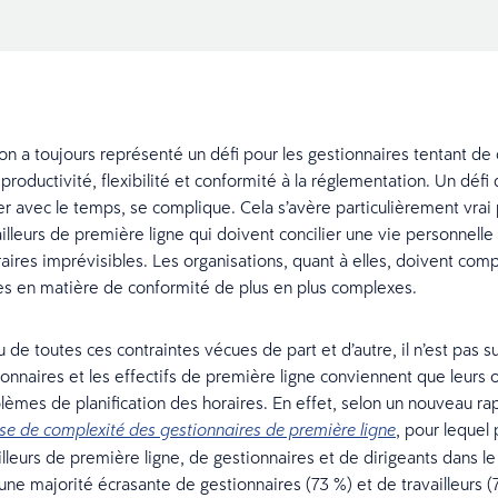
ion a toujours représenté un défi pour les gestionnaires tentant de 
roductivité, flexibilité et conformité à la réglementation. Un défi q
er avec le temps, se complique. Cela s’avère particulièrement vrai 
ailleurs de première ligne qui doivent concilier une vie personnell
aires imprévisibles. Les organisations, quant à elles, doivent com
es en matière de conformité de plus en plus complexes.
de toutes ces contraintes vécues de part et d’autre, il n’est pas s
ionnaires et les effectifs de première ligne conviennent que leurs 
lèmes de planification des horaires. En effet, selon un nouveau ra
, pour lequel 
rise de complexité des gestionnaires de première ligne
lleurs de première ligne, de gestionnaires et de dirigeants dans 
une majorité écrasante de gestionnaires (73 %) et de travailleurs (