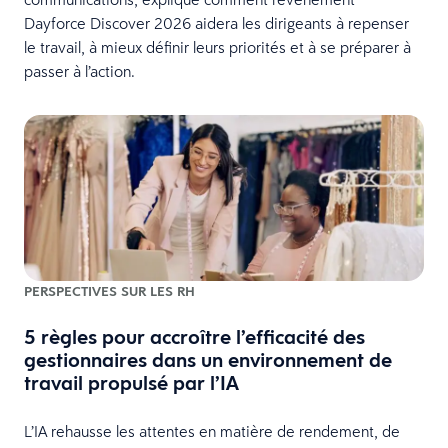
Dayforce Discover 2026 aidera les dirigeants à repenser
le travail, à mieux définir leurs priorités et à se préparer à
passer à l’action.
PERSPECTIVES SUR LES RH
5 règles pour accroître l’efficacité des
gestionnaires dans un environnement de
travail propulsé par l’IA
L’IA rehausse les attentes en matière de rendement, de