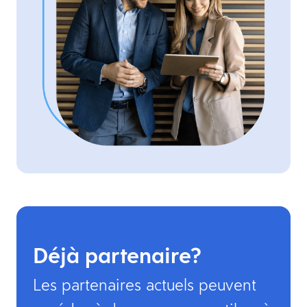
Déjà partenaire?
Les partenaires actuels peuvent