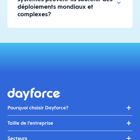
déploiements mondiaux et
complexes?
Pourquoi choisir Dayforce?
Taille de l’entreprise
Secteurs