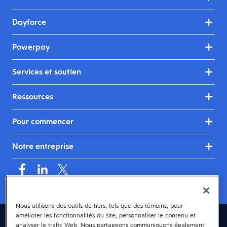
Dayforce
Powerpay
Services et soutien
Ressources
Pour commencer
Notre entreprise
Nous utilisons des outils de tiers, tels que des témoins, pour
améliorer les fonctionnalités du site, personnaliser le contenu et
Canada (français)
analyser le trafic Web. Nous partageons communiquons également