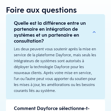
Foire aux questions
Quelle est la différence entre un
partenaire en intégration de
systèmes et un partenaire en
consultation?
Les deux peuvent vous soutenir après la mise en
service de la plateforme Dayforce, mais seuls les
intégrateurs de systèmes sont autorisés à
déployer la technologie Dayforce pour les
nouveaux clients. Après votre mise en service,
l’un ou l’autre peut vous apporter du soutien pour
les mises à jour, les améliorations ou les besoins
courants liés au système.
Comment Dayforce sélectionne-t-