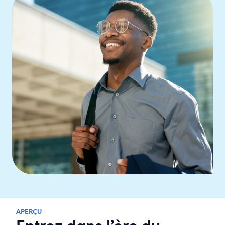
APERÇU