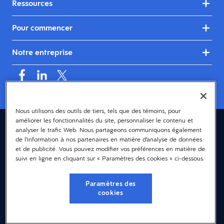
Ressources
Pour commencer
Notre entreprise
Nous utilisons des outils de tiers, tels que des témoins, pour
améliorer les fonctionnalités du site, personnaliser le contenu et
Canada (français)
analyser le trafic Web. Nous partageons communiquons également
de l’information à nos partenaires en matière d’analyse de données
© 2026 Dayforce
Confidentialité
et de publicité. Vous pouvez modifier vos préférences en matière de
suivi en ligne en cliquant sur « Paramètres des cookies » ci-dessous.
Modalités et conditions
Accessibilité
Paramètres des
cookies
Avis sur les témoins
Paramètres des cookies