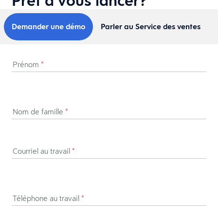
Prêt à vous lancer?
Demander une démo
Parler au Service des ventes
Prénom
*
Nom de famille
*
Courriel au travail
*
Téléphone au travail
*