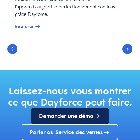
l’apprentissage et le perfectionnement continus
grâce Dayforce.
Explorer
Laissez-nous vous montrer
ce que Dayforce peut faire.
Demander une démo
Parler au Service des ventes