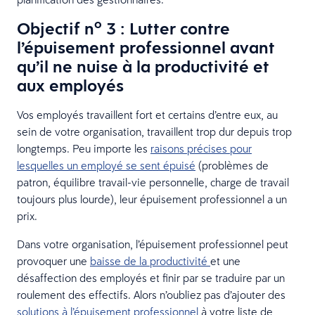
o
Objectif n
3 : Lutter contre
l’épuisement professionnel avant
qu’il ne nuise à la productivité et
aux employés
Vos employés travaillent fort et certains d’entre eux, au
sein de votre organisation, travaillent trop dur depuis trop
longtemps. Peu importe les
raisons précises pour
lesquelles un employé se sent épuisé
(problèmes de
patron, équilibre travail-vie personnelle, charge de travail
toujours plus lourde), leur épuisement professionnel a un
prix.
Dans votre organisation, l’épuisement professionnel peut
provoquer une
baisse de la productivité
et une
désaffection des employés et finir par se traduire par un
roulement des effectifs. Alors n’oubliez pas d’ajouter des
solutions à l’épuisement professionnel
à votre liste de