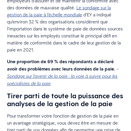
employeurs d’assurer et de maintenir la conformité avec
des données de mauvaise qualité.
Le sondage sur la
gestion de la paie à l’échelle mondiale
d’EY a indiqué
qu’environ 32 % des organisations considèrent que
l’importation dans le système de paie de données sources
inexactes sur les employés constitue le principal défi en
matière de conformité dans le cadre de leur gestion de la
paie en 2021.
Une proportion de 69 % des répondants a déclaré
avoir des problèmes avec leurs données de la paie.
–
Sondage sur l’avenir de la paie : la voie à suivre pour les
spécialistes de la paie
Tirer parti de toute la puissance des
analyses de la gestion de la paie
Pour transformer votre fonction de gestion de la paie en
un avantage stratégique, vous devez être en mesure de
tirer parti de vos données afin de permettre une prise de