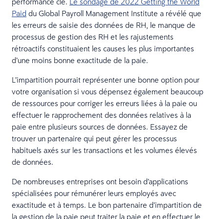
performance clé.
Le sondage de 2022 Getting the World
Paid
du Global Payroll Management Institute a révélé que
les erreurs de saisie des données de RH, le manque de
processus de gestion des RH et les rajustements
rétroactifs constituaient les causes les plus importantes
d’une moins bonne exactitude de la paie.
L’impartition pourrait représenter une bonne option pour
votre organisation si vous dépensez également beaucoup
de ressources pour corriger les erreurs liées à la paie ou
effectuer le rapprochement des données relatives à la
paie entre plusieurs sources de données. Essayez de
trouver un partenaire qui peut gérer les processus
habituels axés sur les transactions et les volumes élevés
de données.
De nombreuses entreprises ont besoin d’applications
spécialisées pour rémunérer leurs employés avec
exactitude et à temps. Le bon partenaire d’impartition de
la gestion de la paie peut traiter la paie et en effectuer le