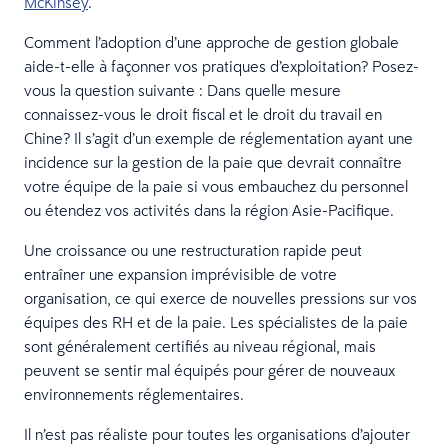
McKinsey
.
Comment l’adoption d’une approche de gestion globale
aide-t-elle à façonner vos pratiques d’exploitation? Posez-
vous la question suivante : Dans quelle mesure
connaissez-vous le droit fiscal et le droit du travail en
Chine? Il s’agit d’un exemple de réglementation ayant une
incidence sur la gestion de la paie que devrait connaître
votre équipe de la paie si vous embauchez du personnel
ou étendez vos activités dans la région Asie-Pacifique.
Une croissance ou une restructuration rapide peut
entraîner une expansion imprévisible de votre
organisation, ce qui exerce de nouvelles pressions sur vos
équipes des RH et de la paie. Les spécialistes de la paie
sont généralement certifiés au niveau régional, mais
peuvent se sentir mal équipés pour gérer de nouveaux
environnements réglementaires.
Il n’est pas réaliste pour toutes les organisations d’ajouter