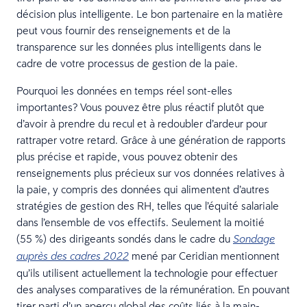
décision plus intelligente. Le bon partenaire en la matière
peut vous fournir des renseignements et de la
transparence sur les données plus intelligents dans le
cadre de votre processus de gestion de la paie.
Pourquoi les données en temps réel sont-elles
importantes? Vous pouvez être plus réactif plutôt que
d’avoir à prendre du recul et à redoubler d’ardeur pour
rattraper votre retard. Grâce à une génération de rapports
plus précise et rapide, vous pouvez obtenir des
renseignements plus précieux sur vos données relatives à
la paie, y compris des données qui alimentent d’autres
stratégies de gestion des RH, telles que l’équité salariale
dans l’ensemble de vos effectifs. Seulement la moitié
(55 %) des dirigeants sondés dans le cadre du
Sondage
mené par Ceridian mentionnent
auprès des cadres 2022
qu’ils utilisent actuellement la technologie pour effectuer
des analyses comparatives de la rémunération. En pouvant
tirer parti d’un aperçu global des coûts liés à la main-