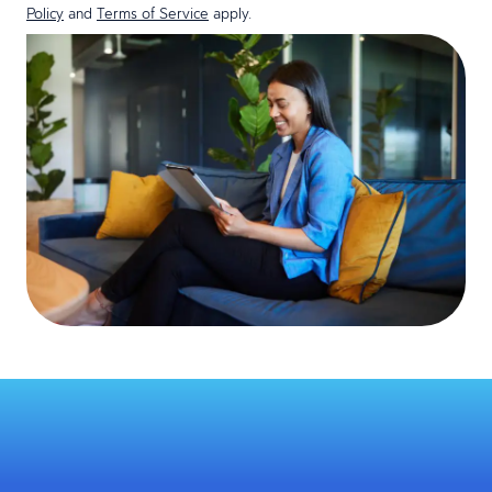
Policy
and
Terms of Service
apply.