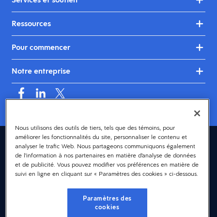
Ressources
Pour commencer
Notre entreprise
Nous utilisons des outils de tiers, tels que des témoins, pour
améliorer les fonctionnalités du site, personnaliser le contenu et
Canada (français)
analyser le trafic Web. Nous partageons communiquons également
de l’information à nos partenaires en matière d’analyse de données
© 2026 Dayforce
Confidentialité
et de publicité. Vous pouvez modifier vos préférences en matière de
suivi en ligne en cliquant sur « Paramètres des cookies » ci-dessous.
Modalités et conditions
Accessibilité
Paramètres des
cookies
Avis sur les témoins