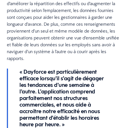
d’améliorer la répartition des effectifs ou d’augmenter la
productivité selon l’emplacement, les données fournies
sont conçues pour aider les gestionnaires à garder une
longueur d’avance. De plus, comme ces renseignements
proviennent d’un seul et même modèle de données, les
organisations peuvent obtenir une vue d’ensemble unifiée
et fiable de leurs données sur les employés sans avoir à
naviguer d’un système à l’autre ou à courir après les
rapports.
« Dayforce est particulièrement
efficace lorsqu’il s’agit de dégager
les tendances d’une semaine à
l’autre. L’application comprend
parfaitement nos structures
commerciales, et nous aide à
accroître notre efficacité en nous
permettant d’établir les horaires
heure par heure. »