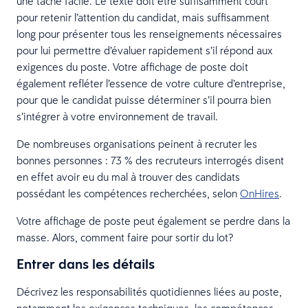
une tâche facile. Le texte doit être suffisamment court
pour retenir l’attention du candidat, mais suffisamment
long pour présenter tous les renseignements nécessaires
pour lui permettre d’évaluer rapidement s’il répond aux
exigences du poste. Votre affichage de poste doit
également refléter l’essence de votre culture d’entreprise,
pour que le candidat puisse déterminer s’il pourra bien
s’intégrer à votre environnement de travail.
De nombreuses organisations peinent à recruter les
bonnes personnes : 73 % des recruteurs interrogés disent
en effet avoir eu du mal à trouver des candidats
possédant les compétences recherchées, selon
OnHires
.
Votre affichage de poste peut également se perdre dans la
masse. Alors, comment faire pour sortir du lot?
Entrer dans les détails
Décrivez les responsabilités quotidiennes liées au poste,
notamment les exigences techniques, les compétences