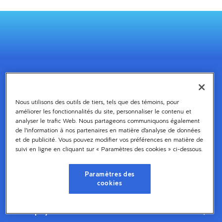
Nous utilisons des outils de tiers, tels que des témoins, pour
améliorer les fonctionnalités du site, personnaliser le contenu et
Pourquoi choisir Dayforce?
analyser le trafic Web. Nous partageons communiquons également
de l’information à nos partenaires en matière d’analyse de données
Taille de l’entreprise
et de publicité. Vous pouvez modifier vos préférences en matière de
suivi en ligne en cliquant sur « Paramètres des cookies » ci-dessous.
Secteurs
Paramètres des
cookies
Dayforce
Powerpay