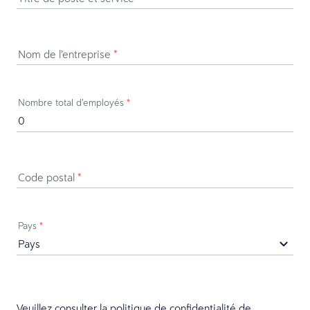
Nom de l’entreprise
*
Nombre total d’employés
*
Code postal
*
Pays
*
Veuillez consulter la
politique de confidentialité
de