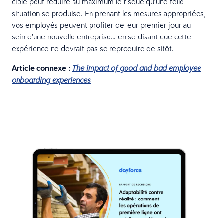
ciblé peut réduire au maximum le risque qu’une telle
situation se produise. En prenant les mesures appropriées,
vos employés peuvent profiter de leur premier jour au
sein d’une nouvelle entreprise… en se disant que cette
expérience ne devrait pas se reproduire de sitôt.
Article connexe :
The impact of good and bad employee
onboarding experiences