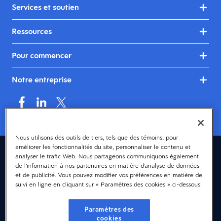
Services et soutien
Ressources
Pour commencer
Notre entreprise
Nous utilisons des outils de tiers, tels que des témoins, pour
améliorer les fonctionnalités du site, personnaliser le contenu et
Canada (français)
analyser le trafic Web. Nous partageons communiquons également
de l’information à nos partenaires en matière d’analyse de données
© 2026 Dayforce
Confidentialité
et de publicité. Vous pouvez modifier vos préférences en matière de
suivi en ligne en cliquant sur « Paramètres des cookies » ci-dessous.
Modalités et conditions
Accessibilité
Paramètres des
cookies