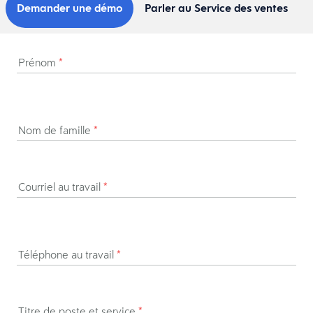
Demander une démo
Parler au Service des ventes
Prénom
*
Nom de famille
*
Courriel au travail
*
Téléphone au travail
*
Titre de poste et service
*