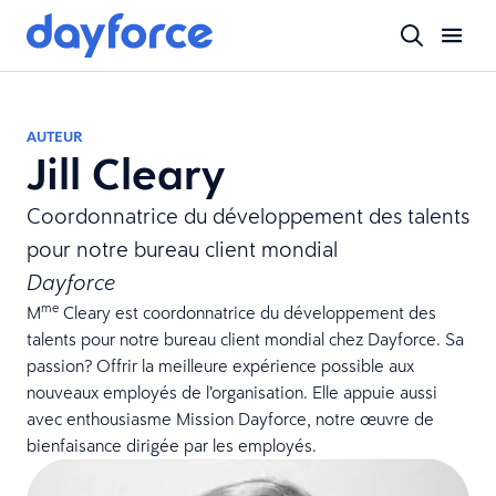
AUTEUR
Jill Cleary
Coordonnatrice du développement des talents
pour notre bureau client mondial
Dayforce
me
M
Cleary est coordonnatrice du développement des
talents pour notre bureau client mondial chez Dayforce. Sa
passion? Offrir la meilleure expérience possible aux
nouveaux employés de l’organisation. Elle appuie aussi
avec enthousiasme Mission Dayforce, notre œuvre de
bienfaisance dirigée par les employés.