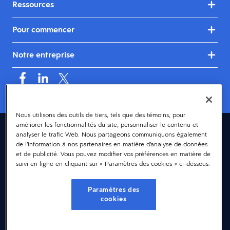
Ressources
Pour commencer
Notre entreprise
Nous utilisons des outils de tiers, tels que des témoins, pour
améliorer les fonctionnalités du site, personnaliser le contenu et
Canada (français)
analyser le trafic Web. Nous partageons communiquons également
de l’information à nos partenaires en matière d’analyse de données
© 2026 Dayforce
Confidentialité
et de publicité. Vous pouvez modifier vos préférences en matière de
suivi en ligne en cliquant sur « Paramètres des cookies » ci-dessous.
Modalités et conditions
Accessibilité
Paramètres des
cookies
Avis sur les témoins
Paramètres des cookies