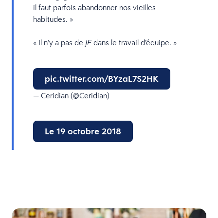
il faut parfois abandonner nos vieilles
habitudes. »
« Il n’y a pas de
dans le travail d’équipe. »
JE
pic.twitter.com/BYzaL7S2HK
— Ceridian (@Ceridian)
Le 19 octobre 2018