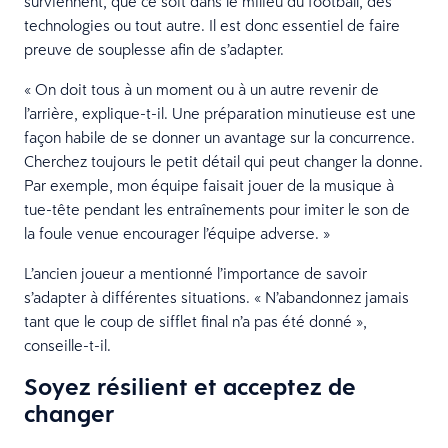
surviennent, que ce soit dans le milieu du football, des
technologies ou tout autre. Il est donc essentiel de faire
preuve de souplesse afin de s’adapter.
« On doit tous à un moment ou à un autre revenir de
l’arrière, explique-t-il. Une préparation minutieuse est une
façon habile de se donner un avantage sur la concurrence.
Cherchez toujours le petit détail qui peut changer la donne.
Par exemple, mon équipe faisait jouer de la musique à
tue-tête pendant les entraînements pour imiter le son de
la foule venue encourager l’équipe adverse. »
L’ancien joueur a mentionné l’importance de savoir
s’adapter à différentes situations. « N’abandonnez jamais
tant que le coup de sifflet final n’a pas été donné »,
conseille-t-il.
Soyez résilient et acceptez de
changer