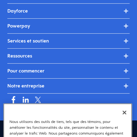
Dayforce
Powerpay
Services et soutien
Ressources
Pour commencer
Notre entreprise
Nous utilisons des outils de tiers, tels que des témoins, pour
améliorer les fonctionnalités du site, personnaliser le contenu et
Canada (français)
analyser le trafic Web. Nous partageons communiquons également