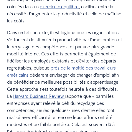
coincés dans un
exercice d’équilibre
, oscillant entre la
nécessité d’augmenter la productivité et celle de maîtriser
les coûts.
Dans un tel contexte, il est logique que les organisations
s’efforcent de stimuler la productivité par l’amélioration et
le recyclage des compétences, et par une plus grande
mobilité interne. Ces efforts permettent également de
fidéliser les employés existants et d’éviter des départs
regrettables, puisque
près de la moitié des travailleurs
américains
déclarent envisager de changer d’emploi afin
de bénéficier de meilleures possibilités d’apprentissage.
Cette approche s’est toutefois heurtée à des difficultés.
La
Harvard Business Review
rapporte que « parmi les
entreprises ayant relevé le défi du recyclage des
compétences, seules quelques-unes d’entre elles l’ont
réalisé avec efficacité, et encore leurs efforts ont été
modestes et de faible portée ». Cela est souvent dû à
l’absence des infrastructures nécessaires à un