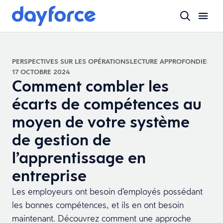
PERSPECTIVES SUR LES OPÉRATIONS
LECTURE APPROFONDIE
17 OCTOBRE 2024
Comment combler les
écarts de compétences au
moyen de votre système
de gestion de
l’apprentissage en
entreprise
Les employeurs ont besoin d’employés possédant
les bonnes compétences, et ils en ont besoin
maintenant. Découvrez comment une approche