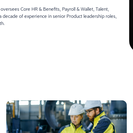
oversees Core HR & Benefits, Payroll & Wallet, Talent,
ecade of experience in senior Product leadership roles,
th.