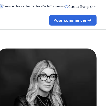
Service des ventes
Centre d’aide
Connexion
Canada (français)
Pour commencer