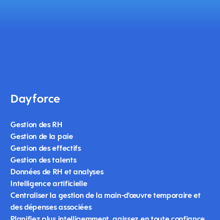
Dayforce
Gestion des RH
Gestion de la paie
Gestion des effectifs
Gestion des talents
Données de RH et analyses
Intelligence artificielle
Centraliser la gestion de la main-d'œuvre temporaire et
des dépenses associées
Planifiez plus intelligemment, agissez en toute confiance