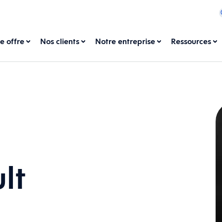
e offre
Nos clients
Notre entreprise
Ressources
lt