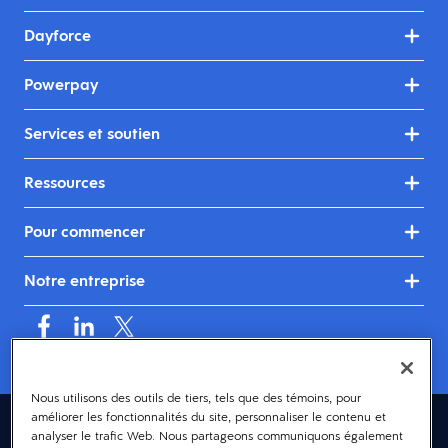
Dayforce
Powerpay
Services et soutien
Ressources
Pour commencer
Notre entreprise
Nous utilisons des outils de tiers, tels que des témoins, pour
améliorer les fonctionnalités du site, personnaliser le contenu et
Canada (français)
analyser le trafic Web. Nous partageons communiquons également