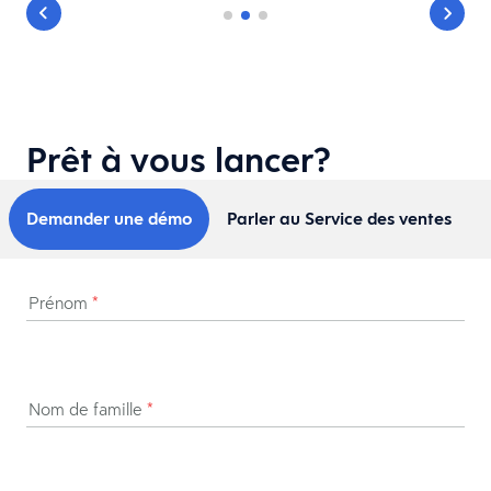
Prêt à vous lancer?
Demander une démo
Parler au Service des ventes
Prénom
*
Nom de famille
*