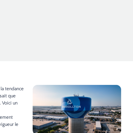
 la tendance
sait que
 Voici un
ssement
vigueur le