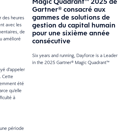
Magic Quadrant™ 2025 de
Gartner® consacré aux
gammes de solutions de
r des heures
gestion du capital humain
nt avec les
pour une sixième année
mentaires, de
ou amélioré
consécutive
Six years and running, Dayforce is a Leader
in the 2025 Gartner® Magic Quadrant™
yé d’appeler
. Cette
écemment été
rce qu’elle
ficulté à
t une période