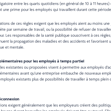
igatoire entre les quarts quotidiens (en général de 10 à 11 heures)
 une prime pour les employés qui travaillent durant cette période
iations de ces règles exigent que les employés aient au moins une
e par semaine de travail, ou la possibilité de refuser de travaille
our. Les responsables de la santé publique souscrivent à ces règles,
inuent la propagation des maladies et des accidents et favorisent 
ue et mentale.
lémentaires pour les employés à temps partiel
gles existantes ou proposées visent à permettre aux employés d’a
lémentaires avant qu’une entreprise embauche de nouveaux empl
employés existants plus de possibilités de travailler à temps plein 
déconnexion
ions exigent généralement que les employeurs créent des politiqu