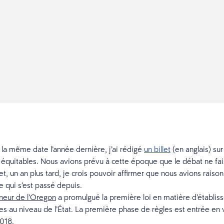
 la même date l’année dernière, j’ai rédigé
un billet
(en anglais) sur
 équitables. Nous avions prévu à cette époque que le débat ne fai
, un an plus tard, je crois pouvoir affirmer que nous avions raison.
 qui s’est passé depuis.
neur de l’Oregon
a promulgué la première loi en matière d’établi
es au niveau de l’État. La première phase de règles est entrée en 
2018.