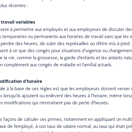
 plus récentes :
travail variables
isent à permettre aux employés et aux employeurs de discuter de
temporaires ou permanents aux horaires de travail sans que les
 perdre des heures, de subir des représailles ou d’être mis à pie
isent à ce que des congés pour situations d’urgence ou changemen
e la vie, comme la grossesse, la garde d’enfants et les aidants natu
un complément aux congés de maladie et familial actuels.
dification d
’
horaire
ale à la base de ces règles est que les employeurs doivent verser
 lorsqu’ils ajoutent ou enlèvent des heures à l’horaire, même lorsq
s modifications qui n’entraînent pas de perte d’heures.
ses façons de calculer ces primes, notamment en appliquant un multi
ase de l’employé, à son taux de salaire normal, au taux qui était pr