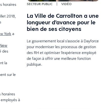
SECTEUR PUBLIC
|
VIDÉO
s horaires
La Ville de Carrollton a une
llet 2018,
longueur d’avance pour le
s
bien de ses citoyens
ew York
a
Le gouvernement local s’associe à Dayforce
New
pour moderniser les processus de gestion
é des
des RH et optimiser l’expérience employé
de façon à offrir une meilleure fonction
nt la
publique.
ent sur le
s horaires
es employés à