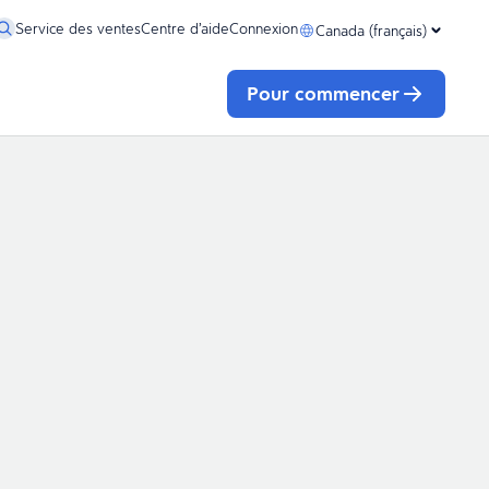
Service des ventes
Centre d’aide
Connexion
Canada (français)
Pour commencer