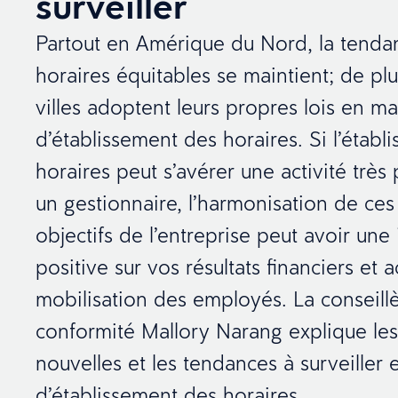
surveiller
Partout en Amérique du Nord, la tenda
horaires équitables se maintient; de pl
villes adoptent leurs propres lois en ma
d’établissement des horaires. Si l’établ
horaires peut s’avérer une activité très 
un gestionnaire, l’harmonisation de ces
objectifs de l’entreprise peut avoir une
positive sur vos résultats financiers et a
mobilisation des employés. La conseillè
conformité Mallory Narang explique les
nouvelles et les tendances à surveiller 
d’établissement des horaires.