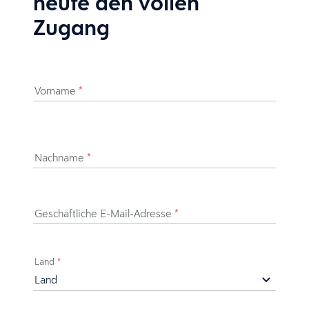
heute den vollen
Zugang
Vorname
*
Nachname
*
Geschäftliche E-Mail-Adresse
*
Land
*